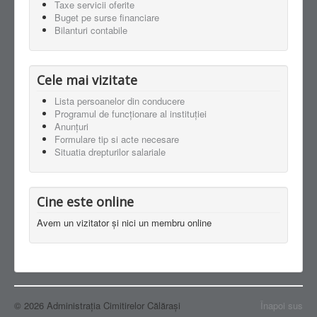
Taxe servicii oferite
Buget pe surse financiare
Bilanturi contabile
Cele mai vizitate
Lista persoanelor din conducere
Programul de funcționare al instituției
Anunţuri
Formulare tip si acte necesare
Situatia drepturilor salariale
Cine este online
Avem un vizitator și nici un membru online
© 2026 Administraţia Cimitirelor Călărași
Înapoi sus