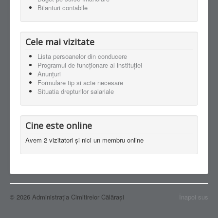
Bilanturi contabile
Cele mai vizitate
Lista persoanelor din conducere
Programul de funcționare al instituției
Anunţuri
Formulare tip si acte necesare
Situatia drepturilor salariale
Cine este online
Avem 2 vizitatori și nici un membru online
© 2026 Administraţia Cimitirelor Călărași
Înapoi sus