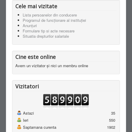
Cele mai vizitate
Lista persoanelor din conducere
Programul de funcționare al instituției
Anunţuri
Formulare tip si acte necesare
Situatia drepturilor salariale
Cine este online
Avem un vizitator și nici un membru online
Vizitatori
Astazi
35
Ieri
550
Saptamana curenta
1902