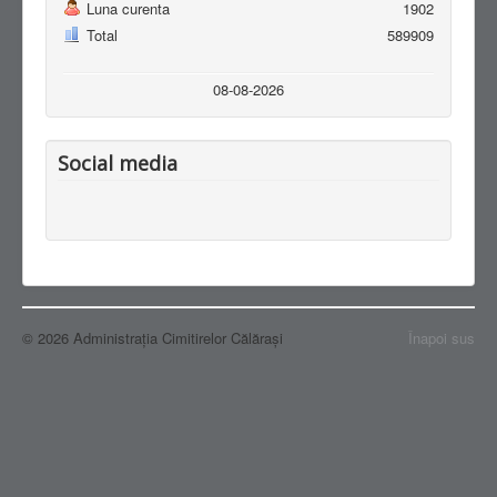
Luna curenta
1902
Total
589909
08-08-2026
Social media
© 2026 Administraţia Cimitirelor Călărași
Înapoi sus